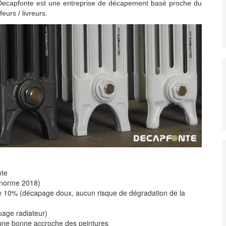
Decapfonte est une entreprise de décapement basé proche du
urs / livreurs.
nte
 norme 2018)
 10% (décapage doux, aucun risque de dégradation de la
uage radiateur)
r une bonne accroche des peintures