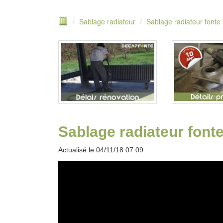
Sablage radiateur
Sablage radiateur fonte
Sablage radiateur font
Actualisé le 04/11/18 07:09