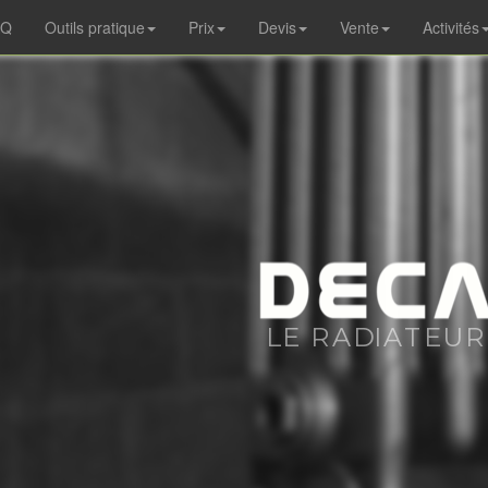
AQ
Outils pratique
Prix
Devis
Vente
Activités