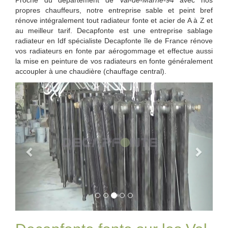
Proche du département de
Val-de-Marne-94
avec nos
propres chauffeurs, notre entreprise sable et peint bref
rénove intégralement tout radiateur fonte et acier de A à Z et
au meilleur tarif. Decapfonte est une entreprise sablage
radiateur en Idf spécialiste Decapfonte île de France rénove
vos radiateurs en fonte par aérogommage et effectue aussi
la mise en peinture de vos radiateurs en fonte généralement
accoupler à une chaudière (chauffage central).