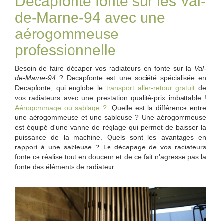
Decapfonte fonte sur les Val-
de-Marne-94 avec une
aérogommeuse
professionnelle
Besoin de faire décaper vos radiateurs en fonte sur la
Val-
de-Marne-94
? Decapfonte est une société spécialisée en
Decapfonte, qui englobe le
transport aller-retour gratuit
de
vos radiateurs avec une prestation qualité-prix imbattable !
Aérogommage ou sablage ?
. Quelle est la différence entre
une aérogommeuse et une sableuse ? Une aérogommeuse
est équipé d'une vanne de réglage qui permet de baisser la
puissance de la machine. Quels sont les avantages en
rapport à une sableuse ? Le décapage de vos radiateurs
fonte ce réalise tout en douceur et de ce fait n'agresse pas la
fonte des éléments de radiateur.