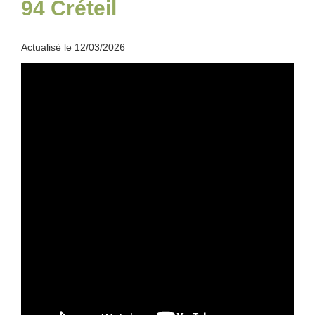
94 Créteil
Actualisé le 12/03/2026