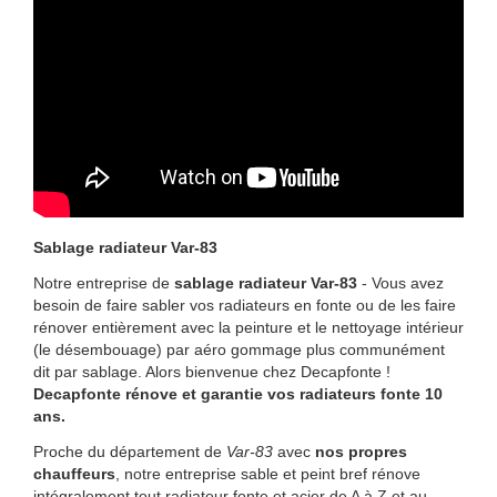
Sablage radiateur Var-83
Notre entreprise de
sablage radiateur Var-83
- Vous avez
besoin de faire sabler vos radiateurs en fonte ou de les faire
rénover entièrement avec la peinture et le nettoyage intérieur
(le désembouage) par aéro gommage plus communément
dit par sablage. Alors bienvenue chez Decapfonte !
Decapfonte rénove et garantie vos radiateurs fonte 10
ans.
Proche du département de
Var-83
avec
nos propres
chauffeurs
, notre entreprise sable et peint bref rénove
intégralement tout radiateur fonte et acier de A à Z et au