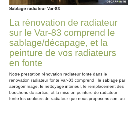
Sablage radiateur Var-83
La rénovation de radiateur
sur le Var-83 comprend le
sablage/décapage, et la
peinture de vos radiateurs
en fonte
Notre prestation rénovation radiateur fonte dans le
renovation radiateur fonte Var-83
comprend : le sablage par
aérogommage, le nettoyage intérieur, le remplacement des
bouchons de sorties, et la mise en peinture de radiateur
fonte les couleurs de radiateur que nous proposons sont au
choix. Contactez-nous pour plus d'infos sur le sablage.
Les étapes rénovation de radiateurs
en fonte
Le nettoyage intérieur de radiateur fonte