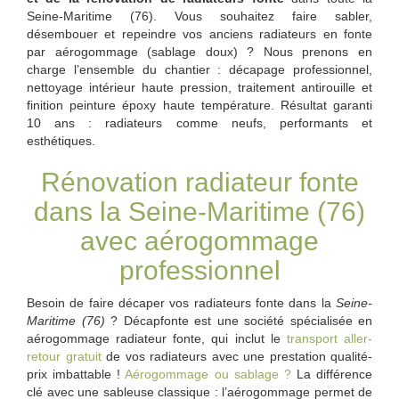
Seine-Maritime (76). Vous souhaitez faire sabler,
désembouer et repeindre vos anciens radiateurs en fonte
par aérogommage (sablage doux) ? Nous prenons en
charge l’ensemble du chantier : décapage professionnel,
nettoyage intérieur haute pression, traitement antirouille et
finition peinture époxy haute température. Résultat garanti
10 ans : radiateurs comme neufs, performants et
esthétiques.
Rénovation radiateur fonte
dans la Seine-Maritime (76)
avec aérogommage
professionnel
Besoin de faire décaper vos radiateurs fonte dans la
Seine-
Maritime (76)
? Décapfonte est une société spécialisée en
aérogommage radiateur fonte, qui inclut le
transport aller-
retour gratuit
de vos radiateurs avec une prestation qualité-
prix imbattable !
Aérogommage ou sablage ?
La différence
clé avec une sableuse classique : l’aérogommage permet de