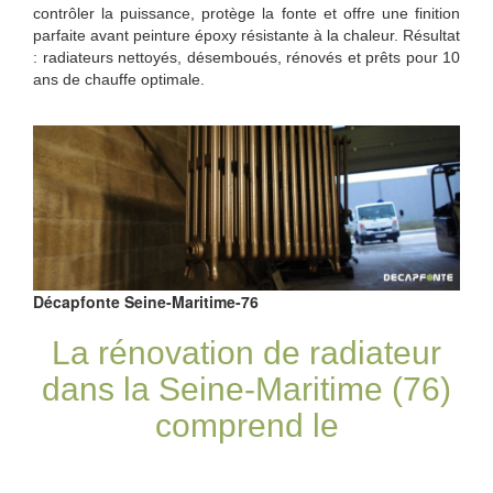
contrôler la puissance, protège la fonte et offre une finition
parfaite avant peinture époxy résistante à la chaleur. Résultat
: radiateurs nettoyés, désemboués, rénovés et prêts pour 10
ans de chauffe optimale.
Décapfonte Seine-Maritime-76
La rénovation de radiateur
dans la Seine-Maritime (76)
comprend le
sablage/décapage et la