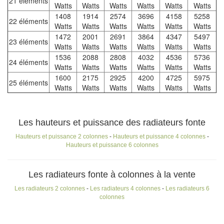
21 éléments
Watts
Watts
Watts
Watts
Watts
Watts
1408
1914
2574
3696
4158
5258
22 éléments
Watts
Watts
Watts
Watts
Watts
Watts
1472
2001
2691
3864
4347
5497
23 éléments
Watts
Watts
Watts
Watts
Watts
Watts
1536
2088
2808
4032
4536
5736
24 éléments
Watts
Watts
Watts
Watts
Watts
Watts
1600
2175
2925
4200
4725
5975
25 éléments
Watts
Watts
Watts
Watts
Watts
Watts
Les hauteurs et puissance des radiateurs fonte
Hauteurs et puissance 2 colonnes
-
Hauteurs et puissance 4 colonnes
-
Hauteurs et puissance 6 colonnes
Les radiateurs fonte à colonnes à la vente
Les radiateurs 2 colonnes
-
Les radiateurs 4 colonnes
-
Les radiateurs 6
colonnes