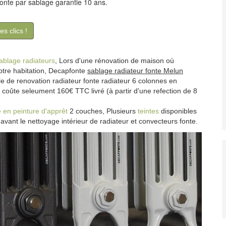
fonte par sablage garantie 10 ans.
s clics !
sablage radiateurs
, Lors d'une rénovation de maison où
otre habitation, Decapfonte
sablage radiateur fonte Melun
mple de renovation radiateur fonte radiateur 6 colonnes en
 coûte seleument 160€ TTC livré (à partir d'une refection de 8
 en peinture d'apprêt
2 couches, Plusieurs
teintes
disponibles
avant le nettoyage intérieur de radiateur et convecteurs fonte.