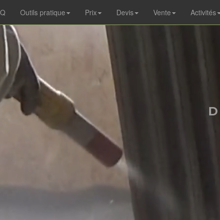
AQ
Outils pratique
Prix
Devis
Vente
Activités