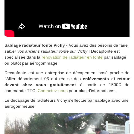
Sablage radiateur fonte Vichy
- Vous avez des besoins de faire
sabler vos anciens radiateur fonte sur Vichy
! Decapfonte est
spécialisée dans la
rénovation de radiateur en fonte
par sablage
ou plutôt par aérogommage.
Decapfonte est une entreprise de décapement basé proche de
l'Allier département 03 qui réalise des
enlèvements et retour
devant chez vous gratuitement
à partir de 1500€ de
commande TTC.
Contactez-nous
pour plus d'informations.
Le décapage de radiateurs Vichy
s'éffectue par sablage avec une
aérogommeuse.