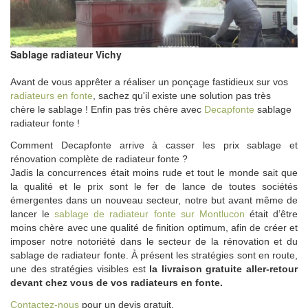
Sablage radiateur Vichy
Avant de vous apprêter a réaliser un ponçage fastidieux sur vos
radiateurs en fonte
, sachez qu'il existe une solution pas très
chère le sablage ! Enfin pas très chère avec
Decapfonte
sablage
radiateur fonte !
Comment Decapfonte arrive à casser les prix sablage et
rénovation complète de radiateur fonte ?
Jadis la concurrences était moins rude et tout le monde sait que
la qualité et le prix sont le fer de lance de toutes sociétés
émergentes dans un nouveau secteur, notre but avant même de
lancer le
sablage de radiateur fonte sur Montlucon
était d’être
moins chère avec une qualité de finition optimum, afin de créer et
imposer notre notoriété dans le secteur de la rénovation et du
sablage de radiateur fonte. À présent les stratégies sont en route,
une des stratégies visibles est
la livraison gratuite aller-retour
devant chez vous de vos radiateurs en fonte.
Contactez-nous
pour un devis gratuit.