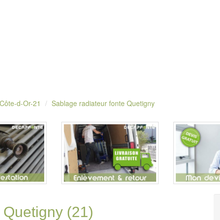
 Côte-d-Or-21
Sablage radiateur fonte Quetigny
 Quetigny (21)