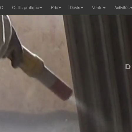
AQ
Outils pratique
Prix
Devis
Vente
Activités