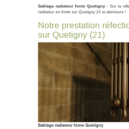
Sablage radiateur fonte Quetigny
- Sur la vil
radiateur en fonte sur Quetigny 21 et alentours
!
Notre prestation réfecti
sur Quetigny (21)
Sablage radiateur fonte Quetigny