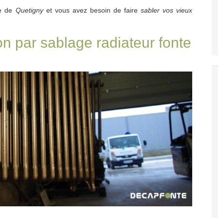
le de
Quetigny
et vous avez besoin de faire
sabler vos vieux
on par sablage radiateur fonte