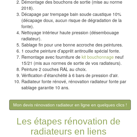
Démontage des bouchons de sortie (mise au norme
2018).
Décapage par trempage bain soude caustique 10%
(décapage doux, aucun risque de dégradation de la
fonte).
Nettoyage intérieur haute pression (désembouage
radiateur).
Sablage fin pour une bonne accroche des peintures.
1 couche peinture d’apprêt antirouille spécial fonte.
Remontage avec fourniture de
kit bouchonnage
neuf
15/21 (mis aux normes de sortie de vos radiateurs).
Peinture 2 couches RAL au choix.
Vérification d’étanchéité à 6 bars de pression d'air.
Radiateur fonte rénové, rénovation radiateur fonte par
sablage garantie 10 ans.
Mon devis rénovation radiateur en ligne en quelques clics !
Les étapes rénovation de
radiateurs en liens