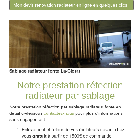
Mon devis rénovation radiateur en ligne en quelques clics !
Sablage radiateur fonte La-Ciotat
Notre prestation réfection
radiateur par sablage
Notre prestation réfection par sablage radiateur fonte en
détail ci-dessous
contactez-nous
pour plus d'informations
sans engagement.
Enlèvement et retour de vos radiateurs devant chez
vous
gratuit
à partir de 1500€ de commande.