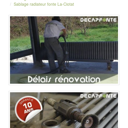
Sablage radiateur fonte La-Ciotat