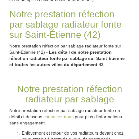
Notre prestation réfection
par sablage radiateur fonte
sur Saint-Étienne (42)
Notre prestation réfection par sablage radiateur fonte sur
Saint-Étienne (42) -
Les détail de notre prestation
réfection
radiateur
fonte
par sablage sur
Saint-Étienne
et toutes les autres villes du département 42
.
Notre prestation réfection
radiateur par sablage
Notre prestation réfection par sablage radiateur fonte en
détail ci-dessous
contactez-nous
pour plus d'informations
sans engagement.
Enlèvement et retour de vos radiateurs devant chez
vous
gratuit
à partir de 1500€ de commande.