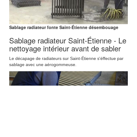
Sablage radiateur fonte Saint-Étienne désembouage
Sablage radiateur Saint-Étienne - Le
nettoyage intérieur avant de sabler
Le décapage de radiateurs sur Saint-Étienne s'éffectue par
sablage avec une aérogommeuse.
Sablage radiateur fonte Saint-Étienne réparation
Avant de vous apprêter a réaliser un ponçage fastidieux sur
vos
radiateurs en fonte
, sachez qu'il existe une solution pas