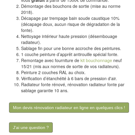
Démontage des bouchons de sortie (mise au norme
2018).
Décapage par trempage bain soude caustique 10%
(décapage doux, aucun risque de dégradation de la
fonte).
Nettoyage intérieur haute pression (désembouage
radiateur).
Sablage fin pour une bonne accroche des peintures.
1 couche peinture d’apprêt antirouille spécial fonte.
Remontage avec fourniture de
kit bouchonnage
neuf
15/21 (mis aux normes de sortie de vos radiateurs).
Peinture 2 couches RAL au choix.
Vérification d’étanchéité à 6 bars de pression d'air.
Radiateur fonte rénové, rénovation radiateur fonte par
sablage garantie 10 ans.
Mon devis rénovation radiateur en ligne en quelques clics !
J'ai une question ?