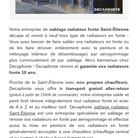
Notre entreprise de
sablage radiateur fonte Saint-Étienne
décape et remet à neuf tous type de radiateurs en fonte -
Vous avez besoin de faire sabler vos radiateurs en fonte ou
de les faire rénover entièrement avec la peinture et le
nettoyage intérieur (le désembouage) par aérogommage
plus communément dit par sablage. Alors bienvenue chez
Decapfonte ! Decapfonte rénove et
garantie vos radiateurs
fonte 10 ans.
Proche de la
Saint-Étienne
avec
nos propres chauffeurs
,
Decapfonte vous offre le
transport gratuit aller-retour
. notre entreprise sable et
(gratuit à partir de 1500€ de commande)
peint bref rénove intégralement tout radiateur fonte et acier
de A à Z et au meilleur tarif. Decapfonte
sablage radiateur
Saint-Étienne
est une entreprise spécialisée en sablage et
rénove vos radiateurs en fonte par aérogommage et effectue
aussi la mise en peinture de vos radiateurs en fonte
généralement accoupler à une chaudière (chauffage central
et ou pompe à chaleur basse température).