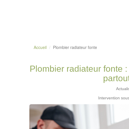
Accueil
Plombier radiateur fonte
Plombier radiateur fonte 
partou
Actual
Intervention sou