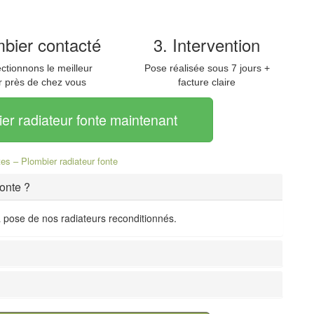
mbier contacté
3. Intervention
ctionnons le meilleur
Pose réalisée sous 7 jours +
r près de chez vous
facture claire
r radiateur fonte maintenant
es – Plombier radiateur fonte
onte ?
 pose de nos radiateurs reconditionnés.