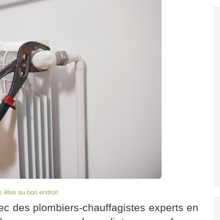
s êtes au bon endroit
vec des
plombiers-chauffagistes experts en