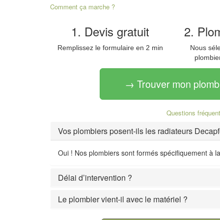
Comment ça marche ?
1. Devis gratuit
2. Plo
Remplissez le formulaire en 2 min
Nous séle
plombie
→ Trouver mon plombie
Questions fréquent
Vos plombiers posent-ils les radiateurs Decapf
Oui ! Nos plombiers sont formés spécifiquement à la
Délai d’intervention ?
Le plombier vient-il avec le matériel ?