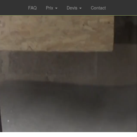
FAQ
Prix
Devis
Contact