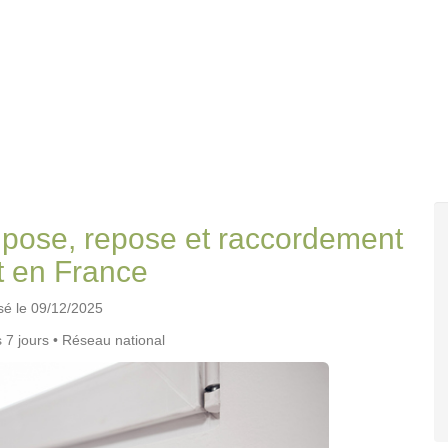
: pose, repose et raccordement
t en France
isé le 09/12/2025
s 7 jours • Réseau national