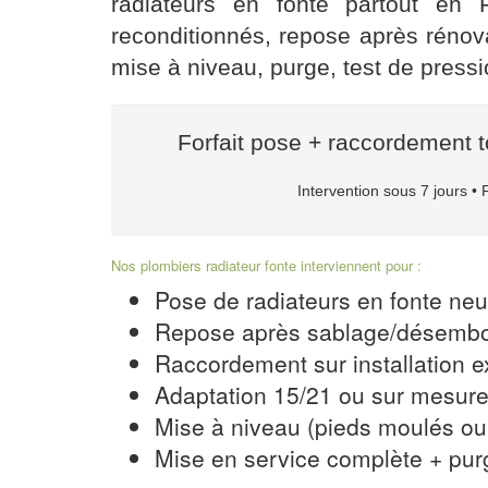
radiateurs en fonte
partout en F
reconditionnés, repose après rénov
mise à niveau, purge, test de pressi
Forfait pose + raccordement t
Intervention sous 7 jours • 
Nos plombiers radiateur fonte interviennent pour :
Pose de radiateurs en fonte neu
Repose après sablage/désemb
Raccordement sur installation ex
Adaptation 15/21 ou sur mesur
Mise à niveau (pieds moulés ou
Mise en service complète + pur