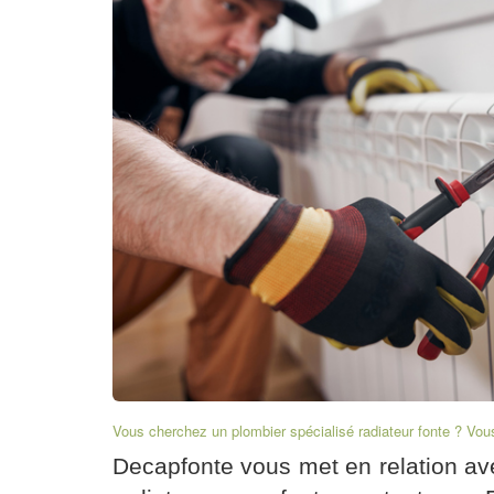
Vous cherchez un plombier spécialisé radiateur fonte ? Vou
Decapfonte vous met en relation a