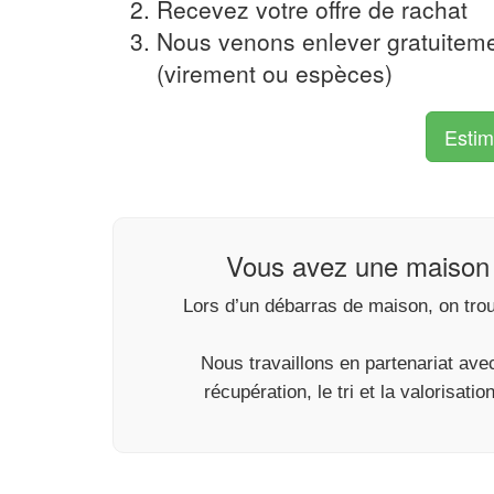
Recevez votre offre de rachat
Nous venons enlever gratuitem
(virement ou espèces)
Estim
Vous avez une maison 
Lors d’un débarras de maison, on trou
Nous travaillons en partenariat av
récupération, le tri et la valorisati