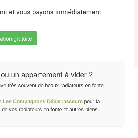
ent et vous payons immédiatement
ation gratuite
ou un appartement à vider ?
ve très souvent de beaux radiateurs en fonte.
ec
Les Compagnons Débarrasseurs
pour la
on de vos radiateurs en fonte et autres biens.