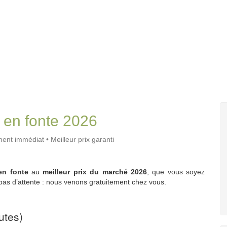
 en fonte 2026
ent immédiat • Meilleur prix garanti
en fonte
au
meilleur prix du marché 2026
, que vous soyez
 pas d’attente : nous venons gratuitement chez vous.
utes)