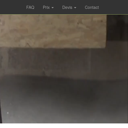
FAQ
Prix
Devis
Contact